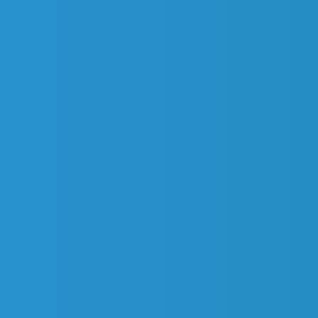
Com mais de 15 anos de
tradição e muita animação, o
Extravasa Boat se destaca pela
qualidade oferecida aos foliões,
sob o comando dos irmãos
gêmeos Patrick e David Rocha,
que possuem mais de 20 anos
de experiência em procissões. A
embarcação é conhecida como