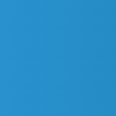
inclui uma escuna para 150
pessoas (super confortável), som
potente e de alta qualidade,
segurança, guarda-vidas, e
decoração temática concorrendo
a prêmios.
Comprar
ingresso