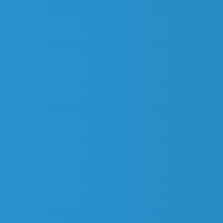
Barco Olha a Onda: Histórias, Conquistas e Projetos Futuros
O Barco Olha a Onda é símbolo de DIVERSIDADE , inclusão e
celebração da vida. Já conquistou prêmios em Alegoria, Originalidade
e inúmeros em Animação , sempre levando ao mar de Angra
mensagens de respeito e Resistência.Em 2022 e 2023, destacou-se