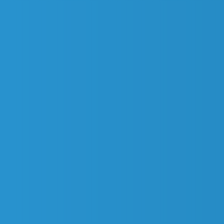
gacor
cachorro-quente, mini hambúrgueres, mini pizzas, salgadinhos, frutas
slot
e doces para todos os foliões.
gacor
slot
gacor
Comprar ingresso