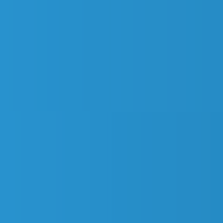
putih
slot
UNTUNG188
Teratai
putih
slot
Teratai
putih
slot
Teratai
putih
slot
Teratai
O MAR VAI TREMER EM 2026!
putih
slot
Imagina o grave batendo, o mar balançando e você no Caldeirão Boat,
Teratai
o baile mais insano da Procissão Marítima de Angra dos Reis!
putih
01/01/2026 | Das 10h30 às 16h Tema: BAILE DO CALDEIRÃO
slot
Campeão em Animação | Vice em Originalidade. OPEN BAR