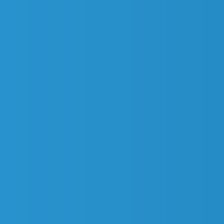
Night Boys Boat – A experiência que marcou a Procissão
Marítima
Lançada pela
Night Boys Eventos
em 2009, a
Night Boys Boat